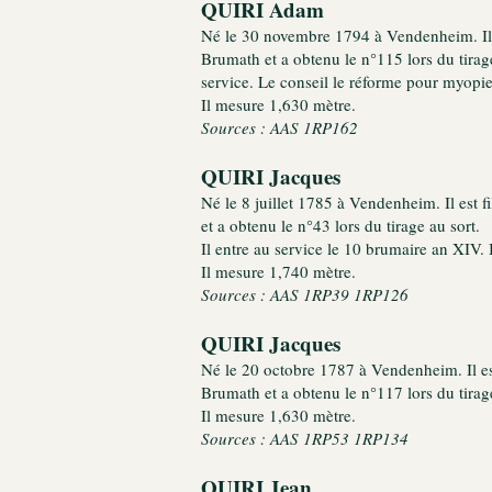
QUIRI Adam
Né le 30 novembre 1794 à Vendenheim. Il es
Brumath et a obtenu le n°115 lors du tirage
service. Le conseil le réforme pour myopie
Il mesure 1,630 mètre.
Sources : AAS 1RP162
QUIRI Jacques
Né le 8 juillet 1785 à Vendenheim. Il est f
et a obtenu le n°43 lors du tirage au sort.
Il entre au service le 10 brumaire an XIV. I
Il mesure 1,740 mètre.
Sources : AAS 1RP39 1RP126
QUIRI Jacques
Né le 20 octobre 1787 à Vendenheim. Il est
Brumath et a obtenu le n°117 lors du tirage
Il mesure 1,630 mètre.
Sources : AAS 1RP53 1RP134
QUIRI Jean