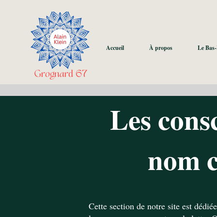
Accueil
À propos
Le Bas
Les consc
nom c
Cette section de notre site est dédié