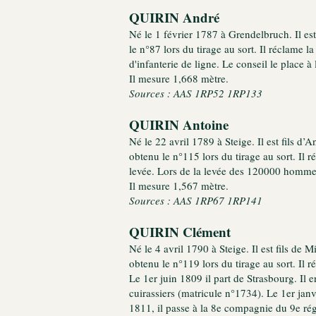
QUIRIN André
Né le 1 février 1787 à Grendelbruch. Il est
le n°87 lors du tirage au sort. Il réclame l
d'infanterie de ligne. Le conseil le place à 
Il mesure 1,668 mètre.
Sources : AAS 1RP52 1RP133
QUIRIN Antoine
Né le 22 avril 1789 à Steige. Il est fils d’
obtenu le n°115 lors du tirage au sort. Il 
levée. Lors de la levée des 120000 hommes,
Il mesure 1,567 mètre.
Sources : AAS 1RP67 1RP141
QUIRIN Clément
Né le 4 avril 1790 à Steige. Il est fils de 
obtenu le n°119 lors du tirage au sort. Il 
Le 1er juin 1809 il part de Strasbourg. Il 
cuirassiers (matricule n°1734). Le 1er jan
1811, il passe à la 8e compagnie du 9e rég