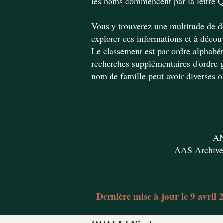
les noms commencent par la lettre Q
Vous y trouverez une multitude de do
explorer ces informations et à décou
Le classement est par ordre alphabéti
recherches supplémentaires d'ordre g
nom de famille peut avoir diverses o
AN
AAS Archives
Dernière mise à jour le 9 avril 