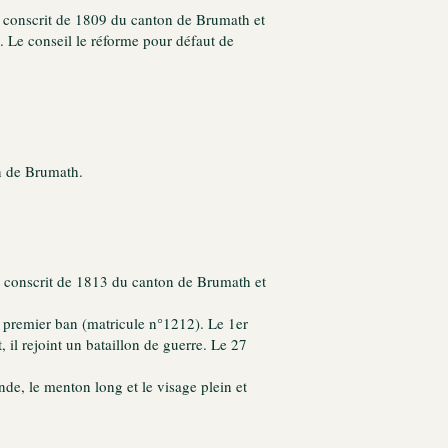
st conscrit de 1809 du canton de Brumath et
le. Le conseil le réforme pour défaut de
on de Brumath.
st conscrit de 1813 du canton de Brumath et
du premier ban (matricule n°1212). Le 1er
 il rejoint un bataillon de guerre. Le 27
ande, le menton long et le visage plein et