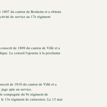
t de 1807 du canton de Rosheim et a obtenu
 activité de service au 17e régiment
st conscrit de 1809 du canton de Villé et a
lique. Le conseil l'ajourne à la prochaine
conscrit de 1810 du canton de Villé et a
e juge apte au service.
a 10e compagnie du 9e régiment de
 le 13e régiment de cuirassiers. Le 13 mai