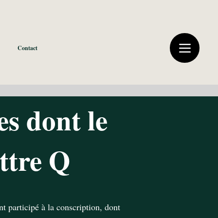
Contact
es dont le
ttre Q
nt participé à la conscription, dont