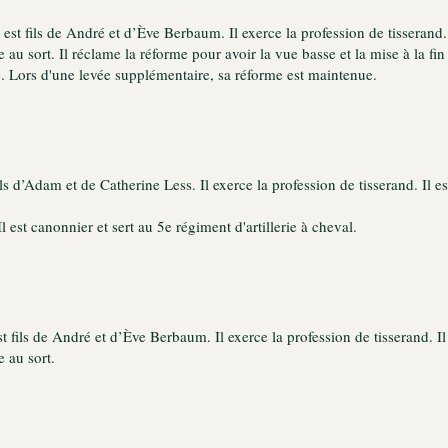
t fils de André et d’Ève Berbaum. Il exerce la profession de tisserand.
 au sort. Il réclame la réforme pour avoir la vue basse et la mise à la fi
. Lors d'une levée supplémentaire, sa réforme est maintenue.
ils d’Adam et de Catherine Less. Il exerce la profession de tisserand. Il
l est canonnier et sert au 5e régiment d'artillerie à cheval.
 fils de André et d’Ève Berbaum. Il exerce la profession de tisserand. I
 au sort.