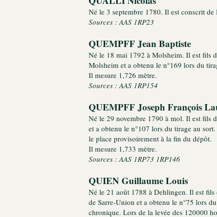
QUALLI Nicolas
Né le 3 septembre 1780. Il est conscrit de 
Sources : AAS 1RP23
QUEMPFF Jean Baptiste
Né le 18 mai 1792 à Molsheim. Il est fils d
Molsheim et a obtenu le n°169 lors du tira
Il mesure 1,726 mètre.
Sources : AAS 1RP154
QUEMPFF Joseph François La
Né le 29 novembre 1790 à mol. Il est fils 
et a obtenu le n°107 lors du tirage au sort.
le place provisoirement à la fin du dépôt.
Il mesure 1,733 mètre.
Sources : AAS 1RP73 1RP146
QUIEN Guillaume Louis
Né le 21 août 1788 à Dehlingen. Il est fils
de Sarre-Union et a obtenu le n°75 lors du
chronique. Lors de la levée des 120000 h