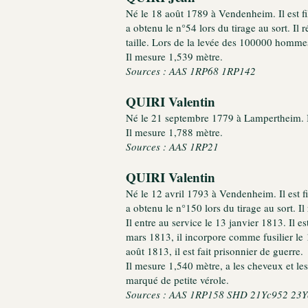
Né le 18 août 1789 à Vendenheim. Il est fi
a obtenu le n°54 lors du tirage au sort. Il 
taille. Lors de la levée des 100000 hommes,
Il mesure 1,539 mètre.
Sources : AAS 1RP68 1RP142
QUIRI Valentin
Né le 21 septembre 1779 à Lampertheim. Il 
Il mesure 1,788 mètre.
Sources : AAS 1RP21
QUIRI Valentin
Né le 12 avril 1793 à Vendenheim. Il est f
a obtenu le n°150 lors du tirage au sort. Il
Il entre au service le 13 janvier 1813. Il 
mars 1813, il incorpore comme fusilier le 1
août 1813, il est fait prisonnier de guerre.
Il mesure 1,540 mètre, a les cheveux et les 
marqué de petite vérole.
Sources : AAS 1RP158 SHD 21Yc952 23Y