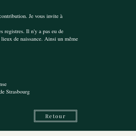
ontribution. Je vous invite à
 registres. Il n'y a pas eu de
t lieux de naissance. Ainsi un même
nse
de Strasbourg
Retour