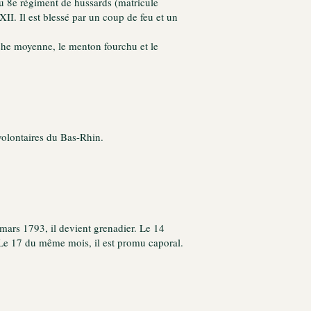
 du 8e régiment de hussards (matricule
II. Il est blessé par un coup de feu et un
ouche moyenne, le menton fourchu et le
 volontaires du Bas-Rhin.
 mars 1793, il devient grenadier. Le 14
. Le 17 du même mois, il est promu caporal.