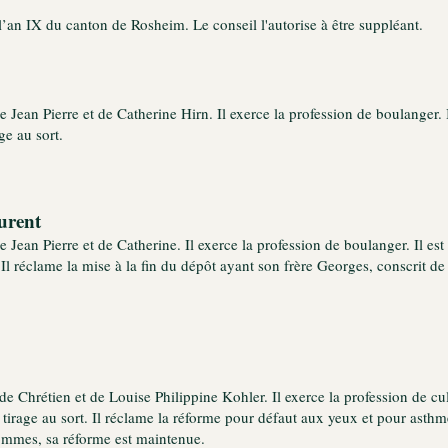
l’an IX du canton de Rosheim. Le conseil l'autorise à être suppléant.
e Jean Pierre et de Catherine Hirn. Il exerce la profession de boulanger.
ge au sort.
urent
de Jean Pierre et de Catherine. Il exerce la profession de boulanger. Il 
 Il réclame la mise à la fin du dépôt ayant son frère Georges, conscrit de 
 de Chrétien et de Louise Philippine Kohler. Il exerce la profession de cu
 tirage au sort. Il réclame la réforme pour défaut aux yeux et pour asth
ommes, sa réforme est maintenue.