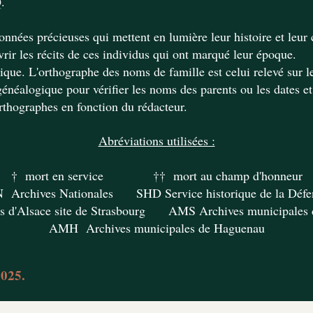
.
nnées précieuses qui mettent en lumière leur histoire et leur c
vrir les récits de ces individus qui ont marqué leur époque.
que. L'orthographe des noms de famille est celui relevé sur les
énéalogique pour vérifier les noms des parents ou les dates e
rthographes en fonction du rédacteur.
Abréviations utilisées :
† mort en service †† mort au champ d'honneur
 Archives Nationales SHD Service historique de la Défe
 d'Alsace site de Strasbourg AMS Archives municipales 
AMH Archives municipales de Haguenau
2025.