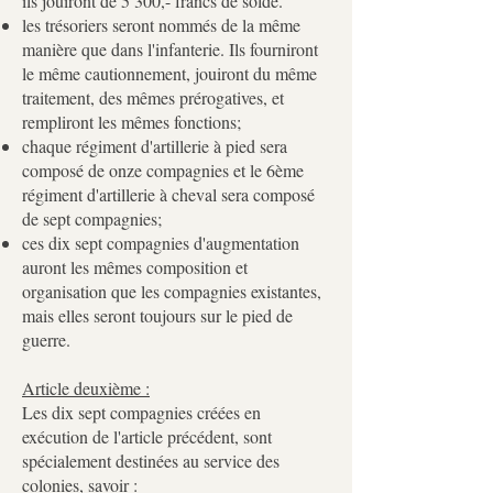
ils jouiront de 5 300,- francs de solde.
les trésoriers seront nommés de la même
manière que dans l'infanterie. Ils fourniront
le même cautionnement, jouiront du même
traitement, des mêmes prérogatives, et
rempliront les mêmes fonctions;
chaque régiment d'artillerie à pied sera
composé de onze compagnies et le 6ème
régiment d'artillerie à cheval sera composé
de sept compagnies;
ces dix sept compagnies d'augmentation
auront les mêmes composition et
organisation que les compagnies existantes,
mais elles seront toujours sur le pied de
guerre.
Article deuxième :
Les dix sept compagnies créées en
exécution de l'article précédent, sont
spécialement destinées au service des
colonies, savoir :