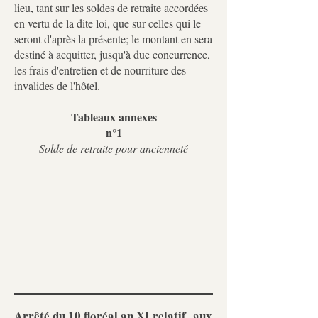
lieu, tant sur les soldes de retraite accordées
en vertu de la dite loi, que sur celles qui le
seront d'après la présente; le montant en sera
destiné à acquitter, jusqu'à due concurrence,
les frais d'entretien et de nourriture des
invalides de l'hôtel.
Tableaux annexes
n°1
Solde de retraite pour ancienneté
​Arrêté du 10 floréal an XI relatif aux