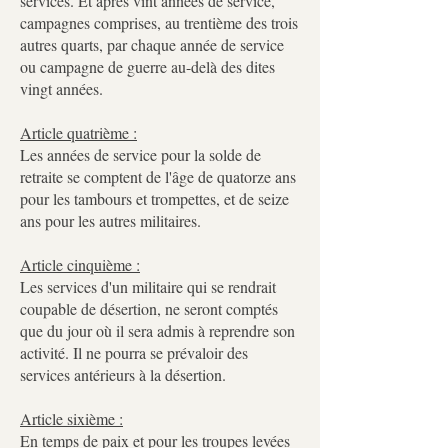
services. Et après vint années de service,
campagnes comprises, au trentième des trois
autres quarts, par chaque année de service
ou campagne de guerre au-delà des dites
vingt années.
Article quatrième :
Les années de service pour la solde de
retraite se comptent de l'âge de quatorze ans
pour les tambours et trompettes, et de seize
ans pour les autres militaires.
Article cinquième :
Les services d'un militaire qui se rendrait
coupable de désertion, ne seront comptés
que du jour où il sera admis à reprendre son
activité. Il ne pourra se prévaloir des
services antérieurs à la désertion.
Article sixième :
En temps de paix et pour les troupes levées