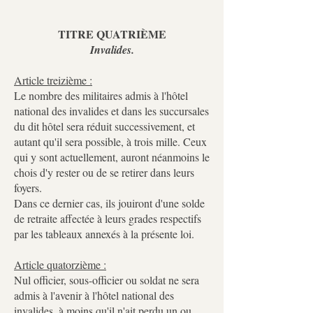
TITRE QUATRIÈME
Invalides.
Article treizième :
Le nombre des militaires admis à l'hôtel
national des invalides et dans les succursales
du dit hôtel sera réduit successivement, et
autant qu'il sera possible, à trois mille. Ceux
qui y sont actuellement, auront néanmoins le
chois d'y rester ou de se retirer dans leurs
foyers.
Dans ce dernier cas, ils jouiront d'une solde
de retraite affectée à leurs grades respectifs
par les tableaux annexés à la présente loi.
Article quatorzième :
Nul officier, sous-officier ou soldat ne sera
admis à l'avenir à l'hôtel national des
invalides, à moins qu'il n'ait perdu un ou