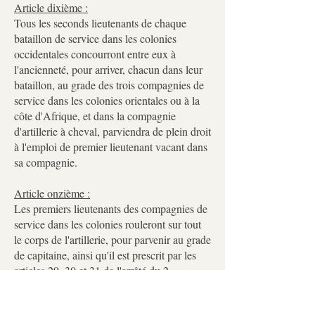
Article dixième :
Tous les seconds lieutenants de chaque
bataillon de service dans les colonies
occidentales concourront entre eux à
l'ancienneté, pour arriver, chacun dans leur
bataillon, au grade des trois compagnies de
service dans les colonies orientales ou à la
côte d'Afrique, et dans la compagnie
d'artillerie à cheval, parviendra de plein droit
à l'emploi de premier lieutenant vacant dans
sa compagnie.
Article onzième :
Les premiers lieutenants des compagnies de
service dans les colonies rouleront sur tout
le corps de l'artillerie, pour parvenir au grade
de capitaine, ainsi qu'il est prescrit par les
articles 29, 30 et 31 de l'arrêté du 2
germinal.
Les capitaines et les chefs de bataillon de