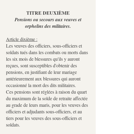
TITRE DEUXIÈME
Pensions ou secours aux veuves et
orphelins des militaires.
Article dixième :
Les veuves des officiers, sous-officiers et
soldats tués dans les combats ou morts dans
les six mois de blessures qu'ils y auront
reçues, sont susceptibles d'obtenir des
pensions, en justifiant de leur mariage
antérieurement aux blessures qui auront
occasionné la mort des dits militaires.
Ces pensions sont réglées à raison du quart
du maximum de la solde de retraite affectée
au grade de leurs maris, pour les veuves des
officiers et adjudants sous-officiers, et au
tiers pour les veuves des sous-officiers et
soldats.