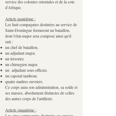
service des colonies orientales et de la cote
d'Afrique.
Article quatrième :
Les huit compagnies destinées au service de
Saint-Domingue formeront un bataillon,
dont l'état-major sera composé ainsi qu'il
suit :
un chef de bataillon,
un adjudant major,
un trésorier,
un chirurgien major,
un adjudant sous-officier,
un caporal tambour,
quatre maîtres ouvriers.
Ce corps aura son administration, sa solde et
ses masses, absolument distinctes de celles
des autres corps de l'artillerie.
Article cinquième :
Les cinq compagnies destinées au service