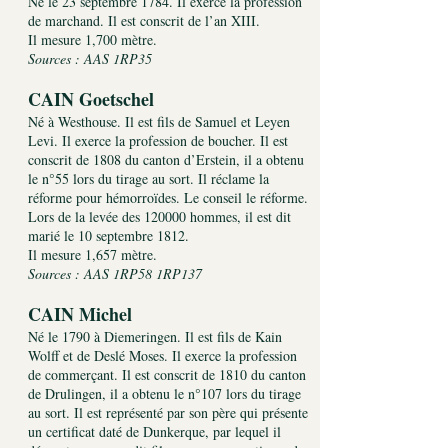
Né le 23 septembre 1784. Il exerce la profession
de marchand. Il est conscrit de l’an XIII.
Il mesure 1,700 mètre.
Sources : AAS 1RP35
CAIN Goetschel
Né à Westhouse. Il est fils de Samuel et Leyen
Levi. Il exerce la profession de boucher. Il est
conscrit de 1808 du canton d’Erstein, il a obtenu
le n°55 lors du tirage au sort. Il réclame la
réforme pour hémorroïdes. Le conseil le réforme.
Lors de la levée des 120000 hommes, il est dit
marié le 10 septembre 1812.
Il mesure 1,657 mètre.
Sources : AAS 1RP58 1RP137
CAIN Michel
Né le 1790 à Diemeringen. Il est fils de Kain
Wolff et de Deslé Moses. Il exerce la profession
de commerçant. Il est conscrit de 1810 du canton
de Drulingen, il a obtenu le n°107 lors du tirage
au sort. Il est représenté par son père qui présente
un certificat daté de Dunkerque, par lequel il