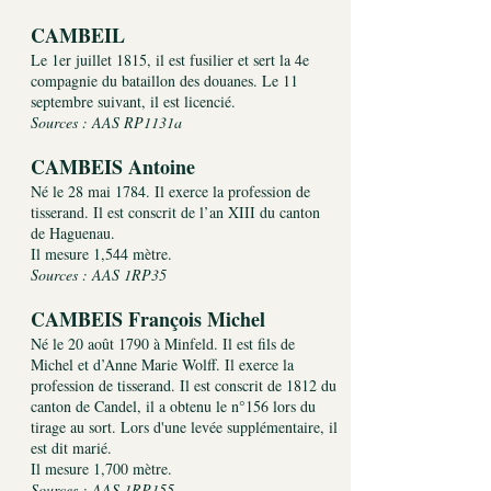
CAMBEIL
Le 1er juillet 1815, il est fusilier et sert la 4e
compagnie du bataillon des douanes. Le 11
septembre suivant, il est licencié.
Sources : AAS RP1131a
CAMBEIS Antoine
Né le 28 mai 1784. Il exerce la profession de
tisserand. Il est conscrit de l’an XIII du canton
de Haguenau.
Il mesure 1,544 mètre.
Sources : AAS 1RP35
CAMBEIS François Michel
Né le 20 août 1790 à Minfeld. Il est fils de
Michel et d’Anne Marie Wolff. Il exerce la
profession de tisserand. Il est conscrit de 1812 du
canton de Candel, il a obtenu le n°156 lors du
tirage au sort. Lors d'une levée supplémentaire, il
est dit marié.
Il mesure 1,700 mètre.
Sources : AAS 1RP155