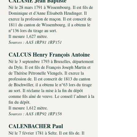
CALAME Jean Baptiste
Né le 28 mars 1791 à Wissembourg. Il est fils de
Dominique et d’Anne Élisabeth Hzudinger. Il
exerce la profession de maçon. Il est conscrit de
1811 du canton de Wissembourg, il a obtenu le
n°136 lors du tirage au sort.
Il mesure 1,627 mètre.
Sources : AAS 1RP81 1RP151
CALCUS Henry François Antoine
Né le 3 septembre 1793 à Bruxelles, département
du Dyle. Il est fils de François Joseph Martin et
de Thérèse Pétronelle Vlengels. Il exerce la
profession de. Il est conscrit de 1813 du canton
de Bischwiller, il a obtenu le n°63 lors du tirage
au sort. Il réclame la mise à la fin du dépôt
comme fils aîné de veuve. Le conseil l’admet à la
fin du dépôt.
Il mesure 1,612 mètre.
Sources : AAS 1RP92 1RP158
CALENBACHER Paul
Né le 7 février 1781 à Seltz. Il est fils de. Il