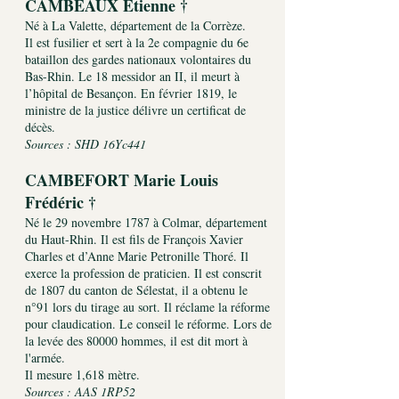
CAMBEAUX Étienne †
Né à La Valette, département de la Corrèze.
Il est fusilier et sert à la 2e compagnie du 6e
bataillon des gardes nationaux volontaires du
Bas-Rhin. Le 18 messidor an II, il meurt à
l’hôpital de Besançon. En février 1819, le
ministre de la justice délivre un certificat de
décès.
Sources : SHD 16Yc441
CAMBEFORT Marie Louis
Frédéric †
Né le 29 novembre 1787 à Colmar, département
du Haut-Rhin. Il est fils de François Xavier
Charles et d’Anne Marie Petronille Thoré. Il
exerce la profession de praticien. Il est conscrit
de 1807 du canton de Sélestat, il a obtenu le
n°91 lors du tirage au sort. Il réclame la réforme
pour claudication. Le conseil le réforme. Lors de
la levée des 80000 hommes, il est dit mort à
l'armée.
Il mesure 1,618 mètre.
Sources : AAS 1RP52