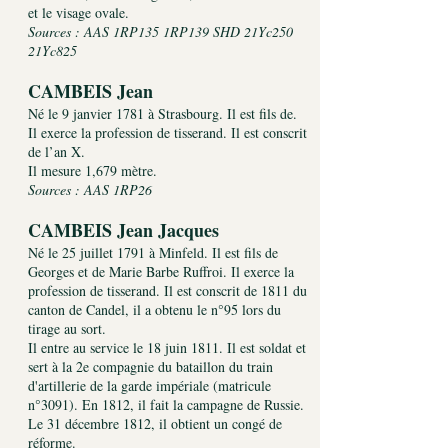
et le visage ovale.
Sources : AAS 1RP135 1RP139 SHD 21Yc250
21Yc825
CAMBEIS Jean
Né le 9 janvier 1781 à Strasbourg. Il est fils de.
Il exerce la profession de tisserand. Il est conscrit
de l’an X.
Il mesure 1,679 mètre.
Sources : AAS 1RP26
CAMBEIS Jean Jacques 
Né le 25 juillet 1791 à Minfeld. Il est fils de
Georges et de Marie Barbe Ruffroi. Il exerce la
profession de tisserand. Il est conscrit de 1811 du
canton de Candel, il a obtenu le n°95 lors du
tirage au sort.
Il entre au service le 18 juin 1811. Il est soldat et
sert à la 2e compagnie du bataillon du train
d'artillerie de la garde impériale (matricule
n°3091). En 1812, il fait la campagne de Russie.
Le 31 décembre 1812, il obtient un congé de
réforme.