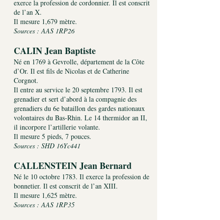
exerce la profession de cordonnier. Il est conscrit
de l’an X.
Il mesure 1,679 mètre.
Sources : AAS 1RP26
CALIN Jean Baptiste
Né en 1769 à Gevrolle, département de la Côte
d’Or. Il est fils de Nicolas et de Catherine
Corgnot.
Il entre au service le 20 septembre 1793. Il est
grenadier et sert d’abord à la compagnie des
grenadiers du 6e bataillon des gardes nationaux
volontaires du Bas-Rhin. Le 14 thermidor an II,
il incorpore l’artillerie volante.
Il mesure 5 pieds, 7 pouces.
Sources : SHD 16Yc441
CALLENSTEIN Jean Bernard
Né le 10 octobre 1783. Il exerce la profession de
bonnetier. Il est conscrit de l’an XIII.
Il mesure 1,625 mètre.
Sources : AAS 1RP35