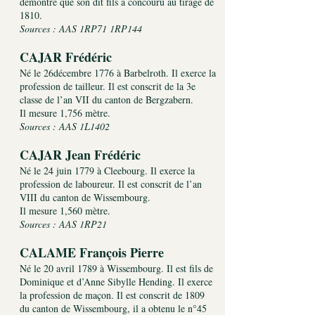
démontre que son dit fils a concouru au tirage de
1810.
Sources : AAS 1RP71 1RP144
CAJAR Frédéric
Né le 26décembre 1776 à Barbelroth. Il exerce la
profession de tailleur. Il est conscrit de la 3e
classe de l’an VII du canton de Bergzabern.
Il mesure 1,756 mètre.
Sources : AAS 1L1402
CAJAR Jean Frédéric
Né le 24 juin 1779 à Cleebourg. Il exerce la
profession de laboureur. Il est conscrit de l’an
VIII du canton de Wissembourg.
Il mesure 1,560 mètre.
Sources : AAS 1RP21
CALAME François Pierre
Né le 20 avril 1789 à Wissembourg. Il est fils de
Dominique et d’Anne Sibylle Hending. Il exerce
la profession de maçon. Il est conscrit de 1809
du canton de Wissembourg, il a obtenu le n°45