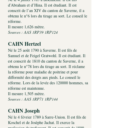
d’Abraham et d’Hina. Il est étudiant. Il est
conscrit de l’an XIV du canton de Saverne, il a
obtenu le n°6 lors du tirage au sort. Le conseil le
réforme.
Il mesure 1,626 mètre.
Sources : AAS 1RP39 1RP124
CAHN Hertzel
Né le 25 août 1790 à Saverne. Il est fils de
Samuel et de Feigel Gratwohl. Il est étudiant. Il
est conscrit de 1810 du canton de Saverne, il a
obtenu le n°78 lors du tirage au sort. Il réclame
la réforme pour maladie de poitrine et pour
difformité des doigts aux pieds. Le conseil le
réforme. Lors de la levée des 120000 hommes, sa
réforme est maintenue.
Il mesure 1,505 mètre.
Sources : AAS 1RP71 1RP144
CAHN Joseph
Né le 4 février 1789 à Sarre-Union. Il est fils de
Koschel et de Josèphe Jachat. Il exerce la
profession de trafiquant. Il est conscrit de 1809