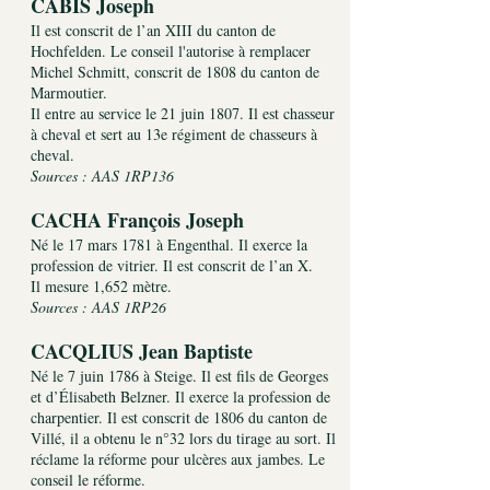
CABIS Joseph
Il est conscrit de l’an XIII du canton de
Hochfelden. Le conseil l'autorise à remplacer
Michel Schmitt, conscrit de 1808 du canton de
Marmoutier.
Il entre au service le 21 juin 1807. Il est chasseur
à cheval et sert au 13e régiment de chasseurs à
cheval.
Sources : AAS 1RP136
CACHA François Joseph
Né le 17 mars 1781 à Engenthal. Il exerce la
profession de vitrier. Il est conscrit de l’an X.
Il mesure 1,652 mètre.
Sources : AAS 1RP26
CACQLIUS Jean Baptiste
Né le 7 juin 1786 à Steige. Il est fils de Georges
et d’Élisabeth Belzner. Il exerce la profession de
charpentier. Il est conscrit de 1806 du canton de
Villé, il a obtenu le n°32 lors du tirage au sort. Il
réclame la réforme pour ulcères aux jambes. Le
conseil le réforme.