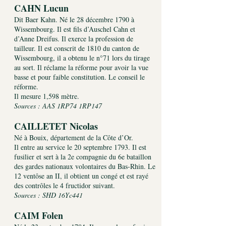
CAHN Lucun
Dit Baer Kahn. Né le 28 décembre 1790 à
Wissembourg. Il est fils d’Auschel Cahn et
d’Anne Dreifus. Il exerce la profession de
tailleur. Il est conscrit de 1810 du canton de
Wissembourg, il a obtenu le n°71 lors du tirage
au sort. Il réclame la réforme pour avoir la vue
basse et pour faible constitution. Le conseil le
réforme.
Il mesure 1,598 mètre.
Sources : AAS 1RP74 1RP147
CAILLETET Nicolas
Né à Bouix, département de la Côte d’Or.
Il entre au service le 20 septembre 1793. Il est
fusilier et sert à la 2e compagnie du 6e bataillon
des gardes nationaux volontaires du Bas-Rhin. Le
12 ventôse an II, il obtient un congé et est rayé
des contrôles le 4 fructidor suivant.
Sources : SHD 16Yc441
CAIM Folen