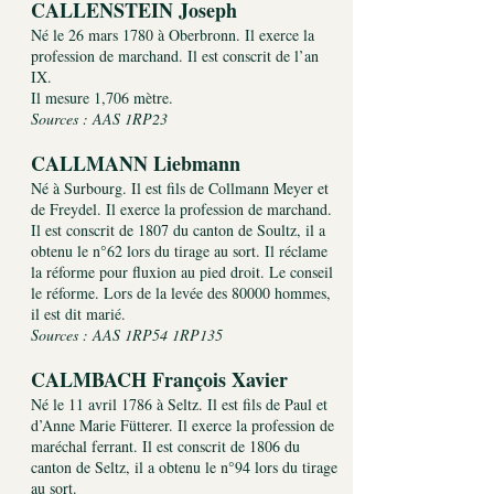
CALLENSTEIN Joseph
Né le 26 mars 1780 à Oberbronn. Il exerce la
profession de marchand. Il est conscrit de l’an
IX.
Il mesure 1,706 mètre.
Sources : AAS 1RP23
CALLMANN Liebmann
Né à Surbourg. Il est fils de Collmann Meyer et
de Freydel. Il exerce la profession de marchand.
Il est conscrit de 1807 du canton de Soultz, il a
obtenu le n°62 lors du tirage au sort. Il réclame
la réforme pour fluxion au pied droit. Le conseil
le réforme. Lors de la levée des 80000 hommes,
il est dit marié.
Sources : AAS 1RP54 1RP135
CALMBACH François Xavier
Né le 11 avril 1786 à Seltz. Il est fils de Paul et
d’Anne Marie Fütterer. Il exerce la profession de
maréchal ferrant. Il est conscrit de 1806 du
canton de Seltz, il a obtenu le n°94 lors du tirage
au sort.