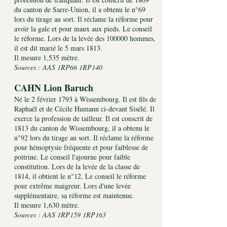
du canton de Sarre-Union, il a obtenu le n°69
lors du tirage au sort. Il réclame la réforme pour
avoir la gale et pour maux aux pieds. Le conseil
le réforme. Lors de la levée des 100000 hommes,
il est dit marié le 5 mars 1813.
Il mesure 1,535 mètre.
Sources : AAS 1RP66 1RP140
CAHN Lion Baruch
Né le 2 février 1793 à Wissembourg. Il est fils de
Raphaël et de Cécile Humann ci-devant Sisélé. Il
exerce la profession de tailleur. Il est conscrit de
1813 du canton de Wissembourg, il a obtenu le
n°92 lors du tirage au sort. Il réclame la réforme
pour hémoptysie fréquente et pour faiblesse de
poitrine. Le conseil l'ajourne pour faible
constitution. Lors de la levée de la classe de
1814, il obtient le n°12. Le conseil le réforme
pour extrême maigreur. Lors d'une levée
supplémentaire, sa réforme est maintenue.
Il mesure 1,630 mètre.
Sources : AAS 1RP159 1RP163