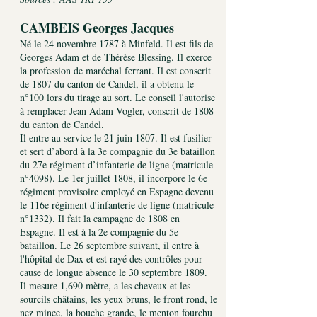
CAMBEIS Georges Jacques
Né le 24 novembre 1787 à Minfeld. Il est fils de
Georges Adam et de Thérèse Blessing. Il exerce
la profession de maréchal ferrant. Il est conscrit
de 1807 du canton de Candel, il a obtenu le
n°100 lors du tirage au sort. Le conseil l'autorise
à remplacer Jean Adam Vogler, conscrit de 1808
du canton de Candel.
Il entre au service le 21 juin 1807. Il est fusilier
et sert d’abord à la 3e compagnie du 3e bataillon
du 27e régiment d’infanterie de ligne (matricule
n°4098). Le 1er juillet 1808, il incorpore le 6e
régiment provisoire employé en Espagne devenu
le 116e régiment d'infanterie de ligne (matricule
n°1332). Il fait la campagne de 1808 en
Espagne. Il est à la 2e compagnie du 5e
bataillon. Le 26 septembre suivant, il entre à
l'hôpital de Dax et est rayé des contrôles pour
cause de longue absence le 30 septembre 1809.
Il mesure 1,690 mètre, a les cheveux et les
sourcils châtains, les yeux bruns, le front rond, le
nez mince, la bouche grande, le menton fourchu