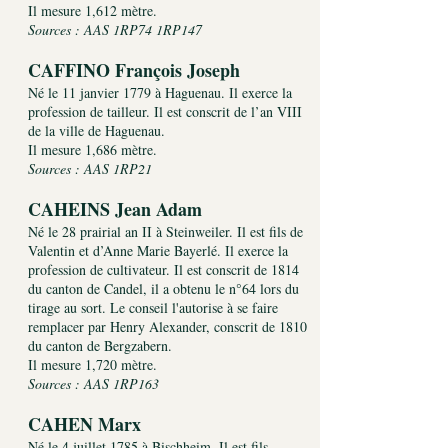
Il mesure 1,612 mètre.
Sources : AAS 1RP74 1RP147
CAFFINO François Joseph
Né le 11 janvier 1779 à Haguenau. Il exerce la
profession de tailleur. Il est conscrit de l’an VIII
de la ville de Haguenau.
Il mesure 1,686 mètre.
Sources : AAS 1RP21
CAHEINS Jean Adam
Né le 28 prairial an II à Steinweiler. Il est fils de
Valentin et d’Anne Marie Bayerlé. Il exerce la
profession de cultivateur. Il est conscrit de 1814
du canton de Candel, il a obtenu le n°64 lors du
tirage au sort. Le conseil l'autorise à se faire
remplacer par Henry Alexander, conscrit de 1810
du canton de Bergzabern.
Il mesure 1,720 mètre.
Sources : AAS 1RP163
CAHEN Marx
Né le 4 juillet 1785 à Bischheim. Il est fils