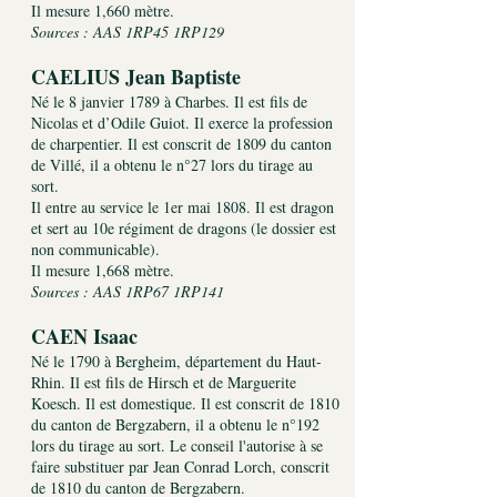
Il mesure 1,660 mètre.
Sources : AAS 1RP45 1RP129
CAELIUS Jean Baptiste
Né le 8 janvier 1789 à Charbes. Il est fils de
Nicolas et d’Odile Guiot. Il exerce la profession
de charpentier. Il est conscrit de 1809 du canton
de Villé, il a obtenu le n°27 lors du tirage au
sort.
Il entre au service le 1er mai 1808. Il est dragon
et sert au 10e régiment de dragons (le dossier est
non communicable).
Il mesure 1,668 mètre.
Sources : AAS 1RP67 1RP141
CAEN Isaac
Né le 1790 à Bergheim, département du Haut-
Rhin. Il est fils de Hirsch et de Marguerite
Koesch. Il est domestique. Il est conscrit de 1810
du canton de Bergzabern, il a obtenu le n°192
lors du tirage au sort. Le conseil l'autorise à se
faire substituer par Jean Conrad Lorch, conscrit
de 1810 du canton de Bergzabern.