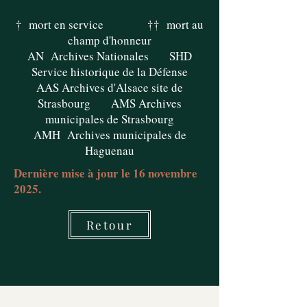
† mort en service †† mort au
champ d'honneur
AN Archives Nationales SHD
Service historique de la Défense
AAS Archives d'Alsace site de
Strasbourg AMS Archives
municipales de Strasbourg
AMH Archives municipales de
Haguenau
Dernière mise à jour le 16 novembre
2025.
Retour